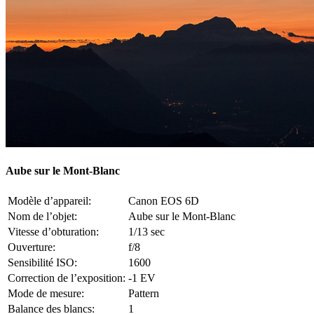
Aube sur le Mont-Blanc
Modèle d’appareil:
Canon EOS 6D
Nom de l’objet:
Aube sur le Mont-Blanc
Vitesse d’obturation:
1/13 sec
Ouverture:
f/8
Sensibilité ISO:
1600
Correction de l’exposition:
-1 EV
Mode de mesure:
Pattern
Balance des blancs:
1