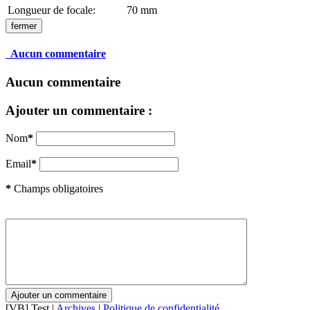
Longueur de focale:
70 mm
fermer
Aucun commentaire
Aucun commentaire
Ajouter un commentaire :
Nom
*
Email
*
*
Champs obligatoires
[VB] Test |
Archives
|
Politique de confidentialité