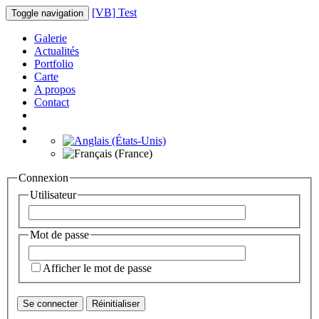
[VB] Test
Toggle navigation
Galerie
Actualités
Portfolio
Carte
A propos
Contact
Connexion
Utilisateur
Mot de passe
Afficher le mot de passe
Se connecter
Réinitialiser